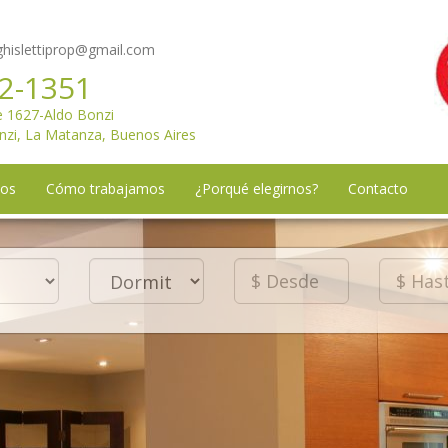
hislettiprop@gmail.com
2-1351
e 1627-Aldo Bonzi
nzi, La Matanza, Buenos Aires
mos
Cómo trabajamos
¿Porqué elegirnos?
Contacto