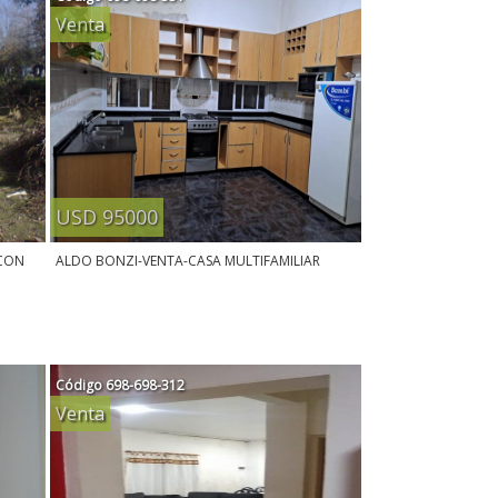
Venta
USD 95000
 CON
ALDO BONZI-VENTA-CASA MULTIFAMILIAR
Código
698-698-312
Venta